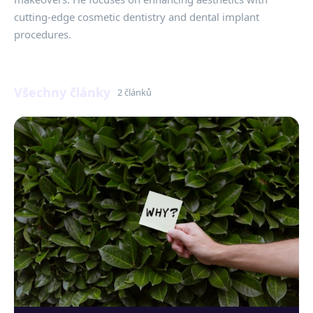
cutting-edge cosmetic dentistry and dental implant
procedures.
Všechny články
2 článků